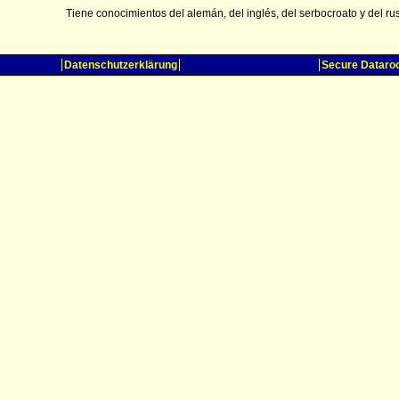
Tiene conocimientos del alemán, del inglés, del serbocroato y del ru
Datenschutzerklärung
Secure Datar