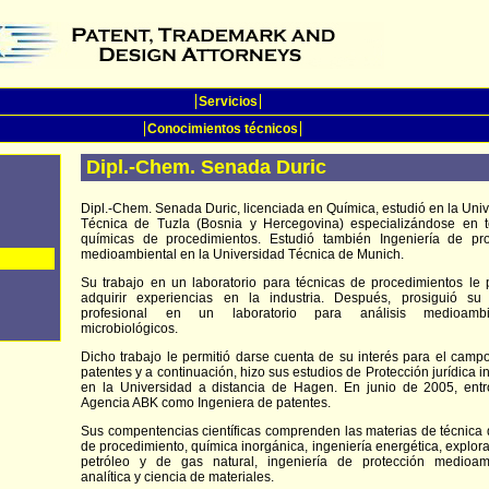
Servicios
Conocimientos técnicos
Dipl.-Chem. Senada Duric
Dipl.-Chem. Senada Duric, licenciada en Química, estudió en la Uni
Técnica de Tuzla (Bosnia y Hercegovina) especializándose en t
químicas de procedimientos. Estudió también Ingeniería de pro
medioambiental en la Universidad Técnica de Munich.
Su trabajo en un laboratorio para técnicas de procedimientos le 
adquirir experiencias en la industria. Después, prosiguió su 
profesional en un laboratorio para análisis medioambie
microbiológicos.
Dicho trabajo le permitió darse cuenta de su interés para el camp
patentes y a continuación, hizo sus estudios de Protección jurídica in
en la Universidad a distancia de Hagen. En junio de 2005, entr
Agencia ABK como Ingeniera de patentes.
Sus compentencias científicas comprenden las materias de técnica
de procedimiento, química inorgánica, ingeniería energética, explor
petróleo y de gas natural, ingeniería de protección medioamb
analítica y ciencia de materiales.