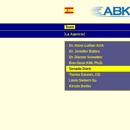
Team
La Agencia
Dr. Hans-Lothar-Arth
Dr. Jennifer Baltes
Dr. Dianne Snowden
Boo Geun KIM, Ph.D.
Senada Duric
Tianna Dauner, J.D.
Limin Siebert-Su
Kirstin Bettin