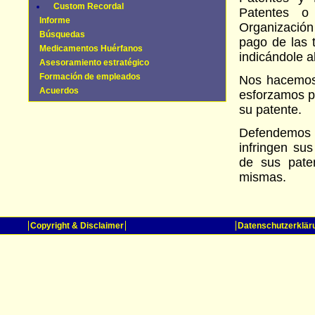
Custom Recordal
Patentes o 
Informe
Organización
Búsquedas
pago de las t
Medicamentos Huérfanos
indicándole 
Asesoramiento estratégico
Formación de empleados
Nos hacemos 
Acuerdos
esforzamos p
su patente.
Defendemos 
infringen su
de sus paten
mismas.
Copyright & Disclaimer
Datenschutzerklär