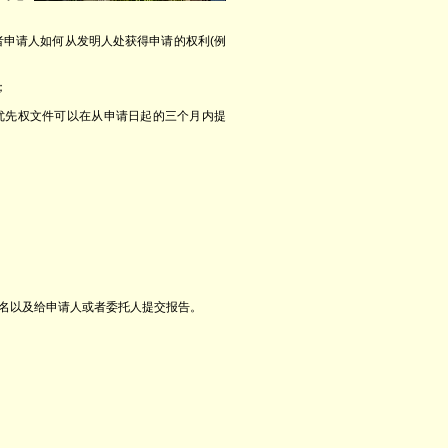
者申请人如何从发明人处获得申请的权利(例
；
，优先权文件可以在从申请日起的三个月内提
名以及给申请人或者委托人提交报告。