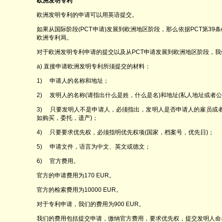
欧洲发明专利
欧洲发明专利的申请可以用英语提交。
如果从国际阶段(PCT申请)发展到欧洲地区阶段，那么依据PCT第39条(
欧洲专利局。
对于欧洲发明专利申请的提交以及从PCT申请发展到欧洲地区阶段，
a) 直接申请欧洲发明专利所须提交的材料：
1) 申请人的名称和地址；
2) 发明人的名称(请指出什么是姓，什么是名)和地址(私人地址或者公
3) 只要发明人不是申请人，必须指出，发明人是否申请人的雇员或
如购买，委托，遗产)；
4) 只要要求优先权，必须指明优先权项(国家，档案号，优先日)；
5) 申请文件，语言为中文、英文或德文；
6) 官方费用。
官方的申请费用为170 EUR。
官方的检索费用为10000 EUR。
对于专利申请，我们的费用为900 EUR。
我们的费用包括提交申请，缴纳官方费用，要求优先权，提交发明人命