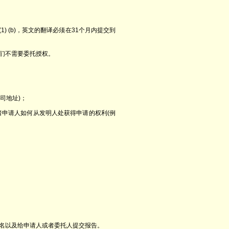
1) (b)，英文的翻译必须在31个月内提交到
我们不需要委托授权。
司地址)；
者申请人如何从发明人处获得申请的权利(例
名以及给申请人或者委托人提交报告。