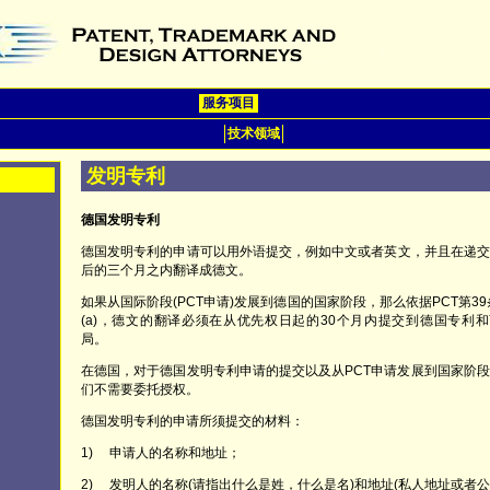
服务项目
技术领域
发明专利
德国发明专利
德国发明专利的申请可以用外语提交，例如中文或者英文，并且在递交
后的三个月之内翻译成德文。
如果从国际阶段(PCT申请)发展到德国的国家阶段，那么依据PCT第39条
(a)，德文的翻译必须在从优先权日起的30个月内提交到德国专利
局。
在德国，对于德国发明专利申请的提交以及从PCT申请发展到国家阶
们不需要委托授权。
德国发明专利的申请所须提交的材料：
1) 申请人的名称和地址；
2) 发明人的名称(请指出什么是姓，什么是名)和地址(私人地址或者