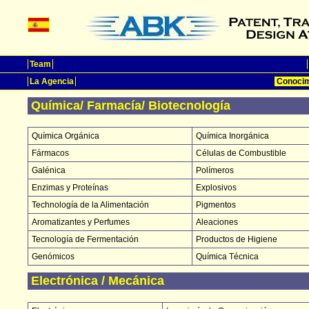
Team
La Agencia
Conocim
Química/ Farmacía/ Biotecnología
Química Orgánica
Química Inorgánica
Fármacos
Células de Combustible
Galénica
Polímeros
Enzimas y Proteínas
Explosivos
Technología de la Alimentación
Pigmentos
Aromatizantes y Perfumes
Aleaciones
Tecnología de Fermentación
Productos de Higiene
Genómicos
Química Técnica
Electrónica / Mecánica