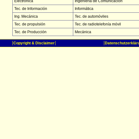
Electrónica
Ingeniería de Comunicación
Tec. de Información
Informática
Ing. Mecánica
Tec. de automóviles
Tec. de propulsión
Tec. de radiotelefonía móvil
Tec. de Producción
Mecánica
Copyright & Disclaimer
Datenschutzerklär