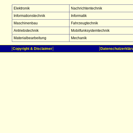
Elektronik
Nachrichtentechnik
Informationstechnik
Informatik
Maschinenbau
Fahrzeugtechnik
Antriebstechnik
Mobilfunksystemtechnik
Materialbearbeitung
Mechanik
Copyright & Disclaimer
Datenschutzerklär